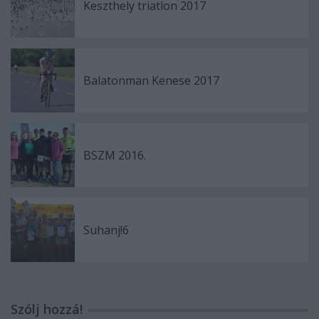
Keszthely triatlon 2017
Balatonman Kenese 2017
BSZM 2016.
Suhanj!6
Szólj hozzá!