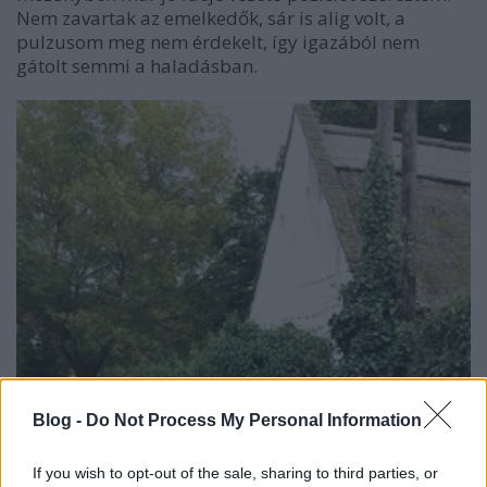
Nem zavartak az emelkedők, sár is alig volt, a
pulzusom meg nem érdekelt, így igazából nem
gátolt semmi a haladásban.
Blog -
Do Not Process My Personal Information
If you wish to opt-out of the sale, sharing to third parties, or