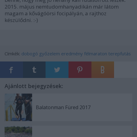
2015. május nemtudomhanyadikán már látom
magam a kővágóörsi focipályán, a rajthoz
készülődni. :-)
Címkék:
dobogó
győzelem
eredmény
félmaraton
terepfutás
Ajánlott bejegyzések:
Balatonman Füred 2017