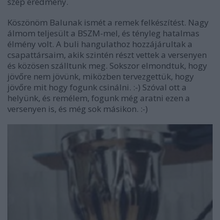
szép eredmény.
Köszönöm Balunak ismét a remek felkészítést. Nagy
álmom teljesült a BSZM-mel, és tényleg hatalmas
élmény volt. A buli hangulathoz hozzájárultak a
csapattársaim, akik szintén részt vettek a versenyen
és közösen szálltunk meg. Sokszor elmondtuk, hogy
jövőre nem jövünk, miközben tervezgettük, hogy
jövőre mit hogy fogunk csinálni.
:-)
Szóval ott a
helyünk, és remélem, fogunk még aratni ezen a
versenyen is, és még sok másikon.
:-)