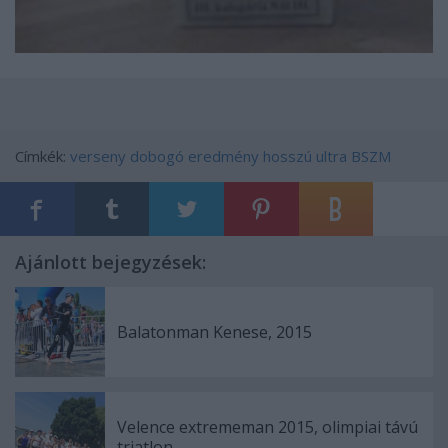
Címkék:
verseny
dobogó
eredmény
hosszú
ultra
BSZM
Ajánlott bejegyzések:
Balatonman Kenese, 2015
Velence extrememan 2015, olimpiai távú
triatlon