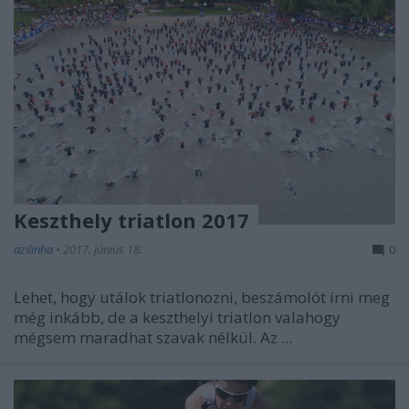
Keszthely triatlon 2017
azilinha
•
2017. június 18.
0
Lehet, hogy utálok triatlonozni, beszámolót írni meg
még inkább, de a keszthelyi triatlon valahogy
mégsem maradhat szavak nélkül. Az ...