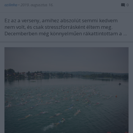
azilinha
•
2019. augusztus 16.
0
Ez az a verseny, amihez abszolút semmi kedvem
nem volt, és csak stresszforrásként éltem meg.
Decemberben még könnyelműen rákattintottam a ...