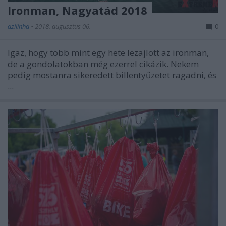
Ironman, Nagyatád 2018
azilinha
•
2018. augusztus 06.
0
Igaz, hogy több mint egy hete lezajlott az ironman,
de a gondolatokban még ezerrel cikázik. Nekem
pedig mostanra sikeredett billentyűzetet ragadni, és
...