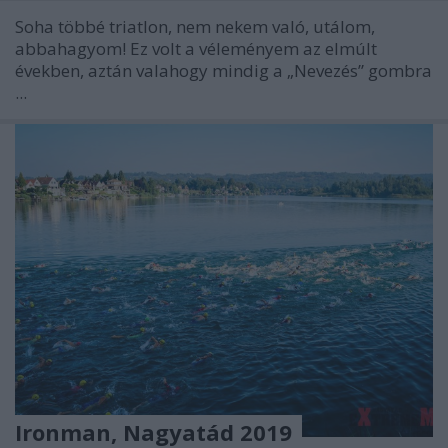
Soha többé triatlon, nem nekem való, utálom,
abbahagyom! Ez volt a véleményem az elmúlt
években, aztán valahogy mindig a „Nevezés” gombra
...
Ironman, Nagyatád 2019