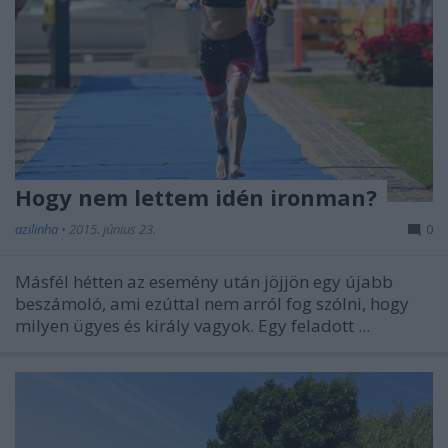
Hogy nem lettem idén ironman?
azilinha
•
2015. június 23.
0
Másfél hétten az esemény után jöjjön egy újabb
beszámoló, ami ezúttal nem arról fog szólni, hogy
milyen ügyes és király vagyok. Egy feladott ...