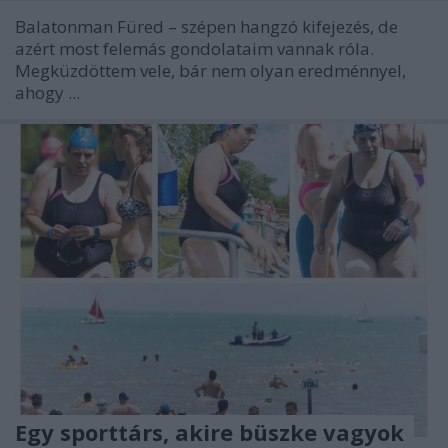
Balatonman Füred – szépen hangzó kifejezés, de
azért most felemás gondolataim vannak róla.
Megküzdöttem vele, bár nem olyan eredménnyel,
ahogy ...
Egy sporttárs, akire büszke vagyok